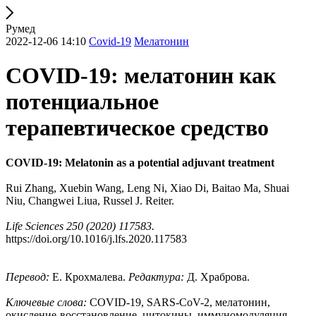
Румед
2022-12-06 14:10
Covid-19
Мелатонин
COVID-19: мелатонин как
потенциальное
терапевтическое средство
COVID-19: Melatonin as a potential adjuvant treatment
Rui Zhang, Xuebin Wang, Leng Ni, Xiao Di, Baitao Ma, Shuai
Niu, Changwei Liua, Russel J. Reiter.
Life Sciences 250 (2020) 117583.
https://doi.org/10.1016/j.lfs.2020.117583
Перевод:
Е. Крохмалева.
Редактура:
Д. Храброва.
Ключевые слова:
COVID-19, SARS-CoV-2, мелатонин,
окисление-восстановление, цитокины, иммуномодуляция.