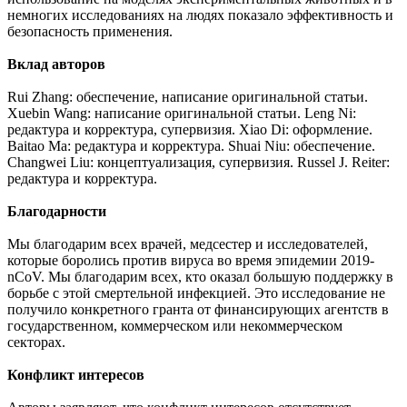
немногих исследованиях на людях показало эффективность и
безопасность применения.
Вклад авторов
Rui Zhang: обеспечение, написание оригинальной статьи.
Xuebin Wang: написание оригинальной статьи. Leng Ni:
редактура и корректура, супервизия. Xiao Di: оформление.
Baitao Ma: редактура и корректура. Shuai Niu: обеспечение.
Changwei Liu: концептуализация, супервизия. Russel J. Reiter:
редактура и корректура.
Благодарности
Мы благодарим всех врачей, медсестер и исследователей,
которые боролись против вируса во время эпидемии 2019-
nCoV. Мы благодарим всех, кто оказал большую поддержку в
борьбе с этой смертельной инфекцией. Это исследование не
получило конкретного гранта от финансирующих агентств в
государственном, коммерческом или некоммерческом
секторах.
Конфликт интересов